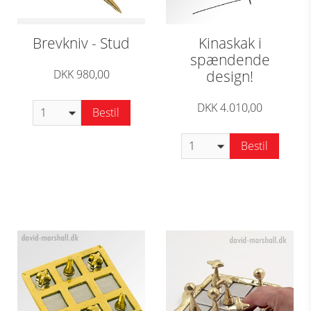
Brevkniv - Stud
Kinaskak i
spændende
DKK 980,00
design!
DKK 4.010,00
Bestil
Bestil