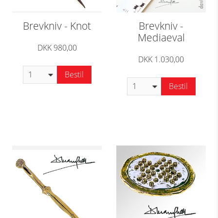
Brevkniv - Knot
Brevkniv -
Mediaeval
DKK 980,00
DKK 1.030,00
Bestil
Bestil