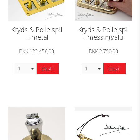
Kryds & Bolle spil
Kryds & Bolle spil
- i metal
- messing/alu
DKK 123.456,00
DKK 2.750,00
Bestil
Bestil