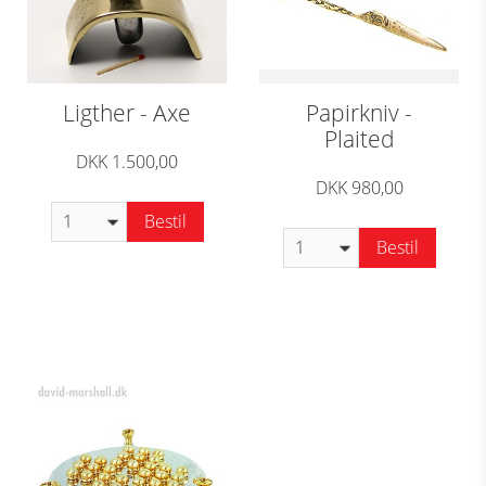
Ligther - Axe
Papirkniv -
Plaited
DKK 1.500,00
DKK 980,00
Bestil
Bestil