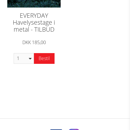
EVERYDAY
Havelysestage i
metal - TILBUD
DKK 185,00
Bestil