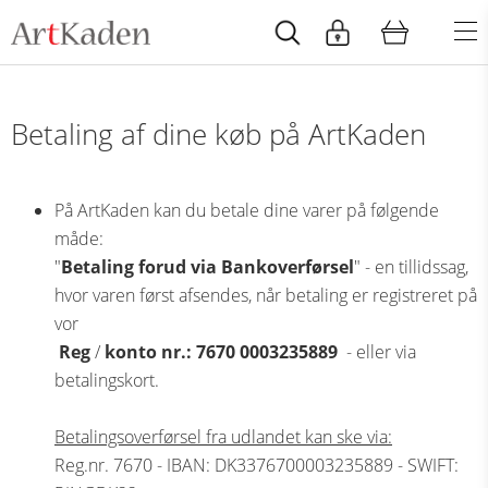
Betaling af dine køb på ArtKaden
På ArtKaden kan du betale dine varer på følgende
måde:
"
Betaling forud via Bankoverførsel
" - en tillidssag,
hvor varen først afsendes, når betaling er registreret på
vor
Reg
/
konto nr.: 7670 0003235889
- eller via
betalingskort.
Betalingsoverførsel fra udlandet kan ske via:
Reg.nr. 7670 - IBAN: DK3376700003235889 - SWIFT: