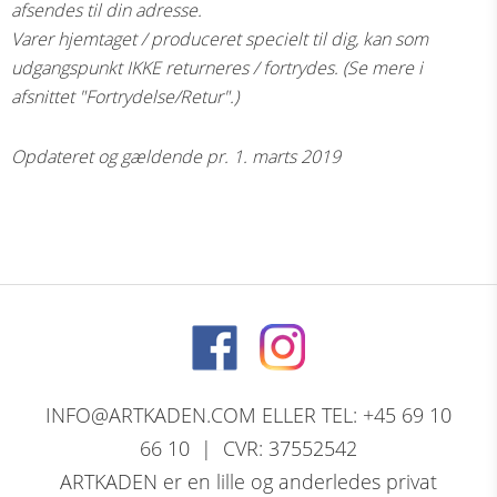
afsendes til din adresse.
Varer hjemtaget / produceret specielt til dig, kan som
udgangspunkt IKKE returneres / fortrydes. (Se mere i
afsnittet "Fortrydelse/Retur".)
Opdateret og gældende pr. 1. marts 2019
INFO@ARTKADEN.COM ELLER TEL: +45 69 10
66 10 | CVR: 37552542
ARTKADEN er en lille og anderledes privat