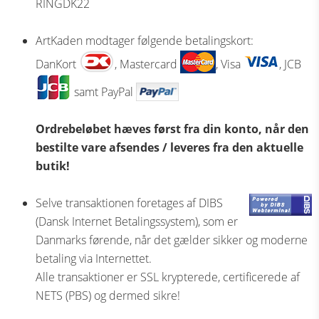
RINGDK22
ArtKaden modtager følgende betalingskort:
DanKort
, Mastercard
, Visa
, JCB
samt PayPal
Ordrebeløbet hæves først fra din konto, når den
bestilte vare afsendes / leveres fra den aktuelle
butik!
Selve transaktionen foretages af DIBS
(Dansk Internet Betalingssystem), som er
Danmarks førende, når det gælder sikker og moderne
betaling via Internettet.
Alle transaktioner er SSL krypterede, certificerede af
NETS (PBS) og dermed sikre!