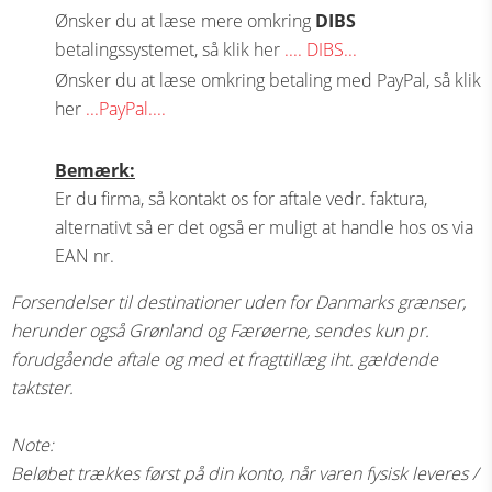
Ønsker du at læse mere omkring
DIBS
betalingssystemet, så klik her
.... DIBS...
Ønsker du at læse omkring betaling med PayPal, så klik
her
...PayPal....
Bemærk:
Er du firma, så kontakt os for aftale vedr. faktura,
alternativt så er det også er muligt at handle hos os via
EAN nr.
Forsendelser til destinationer uden for Danmarks grænser,
herunder også Grønland og Færøerne, sendes kun pr.
forudgående aftale og med et fragttillæg iht. gældende
taktster.
Note:
Beløbet trækkes først på din konto, når varen fysisk leveres /