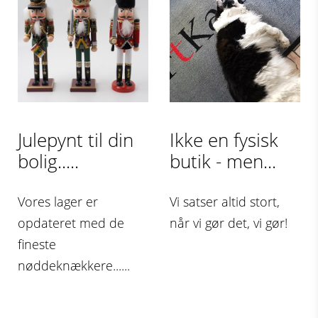
Julepynt til din
Ikke en fysisk
bolig.....
butik - men...
Vores lager er
Vi satser altid stort,
opdateret med de
når vi gør det, vi gør!
fineste
nøddeknækkere......