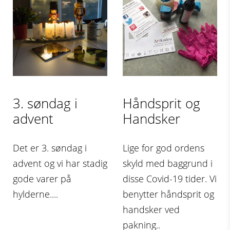
3. søndag i
Håndsprit og
advent
Handsker
Det er 3. søndag i
Lige for god ordens
advent og vi har stadig
skyld med baggrund i
gode varer på
disse Covid-19 tider. Vi
hylderne....
benytter håndsprit og
handsker ved
pakning..