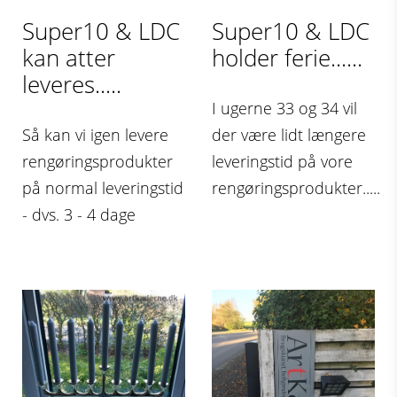
Super10 & LDC
Super10 & LDC
kan atter
holder ferie......
leveres.....
I ugerne 33 og 34 vil
Så kan vi igen levere
der være lidt længere
rengøringsprodukter
leveringstid på vore
på normal leveringstid
rengøringsprodukter.....
- dvs. 3 - 4 dage