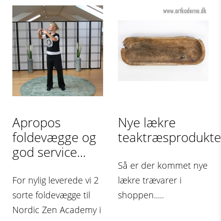
Apropos
Nye lækre
foldevægge og
teaktræsprodukter.
god service...
Så er der kommet nye
For nylig leverede vi 2
lækre trævarer i
sorte foldevægge til
shoppen.....
Nordic Zen Academy i