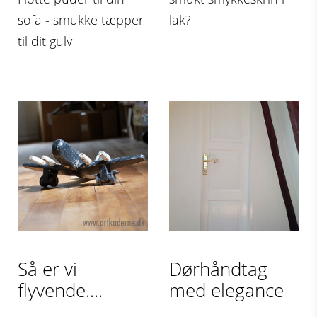
sofa - smukke tæpper
lak?
til dit gulv
Så er vi
Dørhåndtag
flyvende....
med elegance