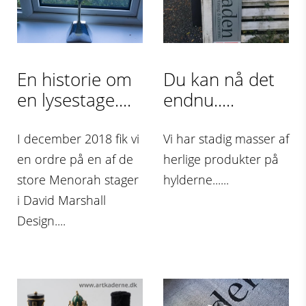
En historie om
Du kan nå det
en lysestage....
endnu.....
I december 2018 fik vi
Vi har stadig masser af
en ordre på en af de
herlige produkter på
store Menorah stager
hylderne......
i David Marshall
Design....