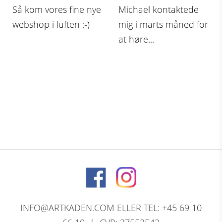
Så kom vores fine nye
Michael kontaktede
webshop i luften :-)
mig i marts måned for
at høre...
INFO@ARTKADEN.COM ELLER TEL: +45 69 10