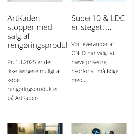
ArtKaden
Super10 & LDC
stopper med
er steget.....
salg af
rengøringsprodukter...
Vor leverandør af
GNLD har valgt at
Pr. 1.1.2025 er det
hæve priserne,
ikke længere muligt at
hvorfor vi må følge
købe
med...
rengøringsprodukter
på ArtKaden