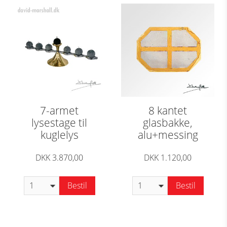
7-armet
8 kantet
lysestage til
glasbakke,
kuglelys
alu+messing
DKK 3.870,00
DKK 1.120,00
Bestil
Bestil