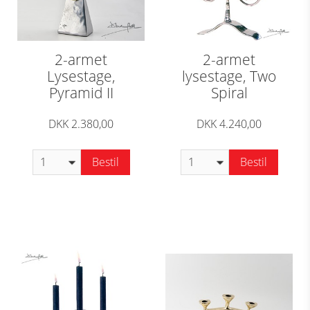
2-armet
2-armet
Lysestage,
lysestage, Two
Pyramid II
Spiral
DKK 2.380,00
DKK 4.240,00
Bestil
Bestil