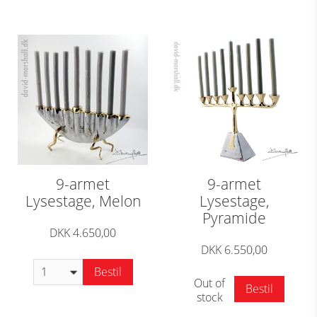
9-armet
9-armet
Lysestage, Melon
Lysestage,
Pyramide
DKK 4.650,00
DKK 6.550,00
Bestil
Out of
Bestil
stock