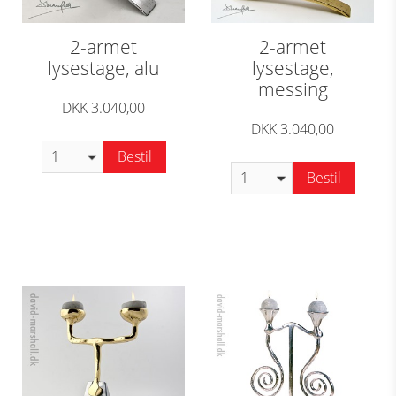
2-armet
2-armet
lysestage, alu
lysestage,
messing
DKK 3.040,00
DKK 3.040,00
Bestil
Bestil