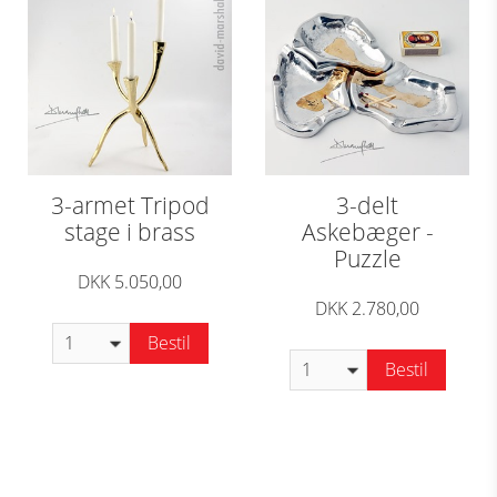
3-armet Tripod
3-delt
stage i brass
Askebæger -
Puzzle
DKK 5.050,00
DKK 2.780,00
Bestil
Bestil