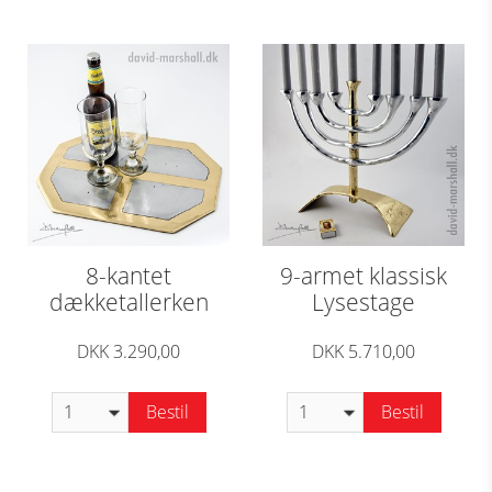
8-kantet
9-armet klassisk
dækketallerken
Lysestage
DKK 3.290,00
DKK 5.710,00
Bestil
Bestil