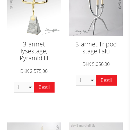
3-armet
3-armet Tripod
lysestage,
stage i alu
Pyramid III
DKK 5.050,00
DKK 2.575,00
Bestil
Bestil