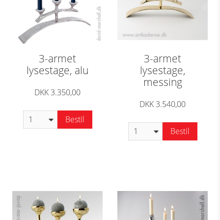
3-armet
3-armet
lysestage, alu
lysestage,
messing
DKK 3.350,00
DKK 3.540,00
Bestil
Bestil