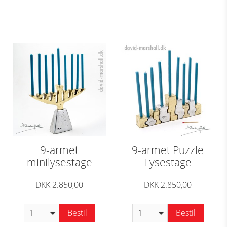
9-armet
9-armet Puzzle
minilysestage
Lysestage
DKK 2.850,00
DKK 2.850,00
Bestil
Bestil