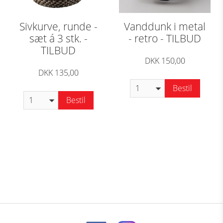
Sivkurve, runde -
Vanddunk i metal
sæt á 3 stk. -
- retro - TILBUD
TILBUD
DKK 150,00
DKK 135,00
Bestil
Bestil