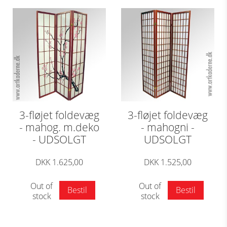
3-fløjet foldevæg
3-fløjet foldevæg
- mahog. m.deko
- mahogni -
- UDSOLGT
UDSOLGT
DKK 1.625,00
DKK 1.525,00
Out of
Out of
Bestil
Bestil
stock
stock