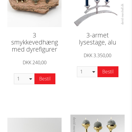
3
3-armet
smykkevedhæng
lysestage, alu
med dyrefigurer
DKK 3.350,00
DKK 240,00
Bestil
Bestil