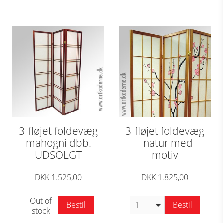
3-fløjet foldevæg
3-fløjet foldevæg
- mahogni dbb. -
- natur med
UDSOLGT
motiv
DKK 1.525,00
DKK 1.825,00
Out of
Bestil
Bestil
stock