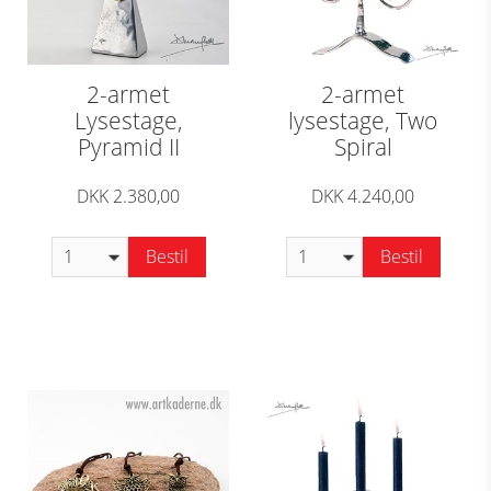
2-armet
2-armet
Lysestage,
lysestage, Two
Pyramid II
Spiral
DKK 2.380,00
DKK 4.240,00
Bestil
Bestil