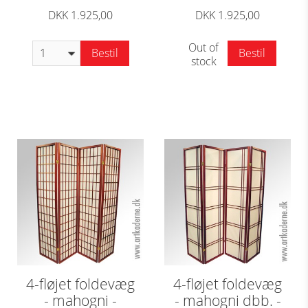
DKK 1.925,00
DKK 1.925,00
Out of
Bestil
Bestil
stock
4-fløjet foldevæg
4-fløjet foldevæg
- mahogni -
- mahogni dbb. -