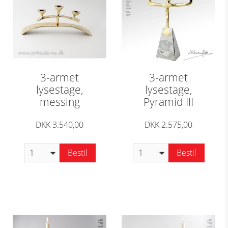
3-armet
3-armet
lysestage,
lysestage,
messing
Pyramid III
DKK 3.540,00
DKK 2.575,00
Bestil
Bestil