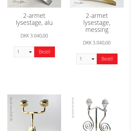
2-armet
2-armet
lysestage, alu
lysestage,
messing
DKK 3.040,00
DKK 3.040,00
Bestil
Bestil