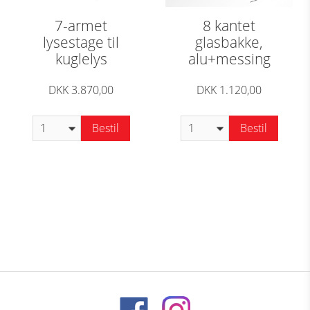
7-armet
8 kantet
lysestage til
glasbakke,
kuglelys
alu+messing
DKK 3.870,00
DKK 1.120,00
Bestil
Bestil