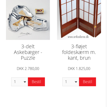
3-delt
3-fløjet
Askebæger -
foldeskærm m.
Puzzle
kant, brun
DKK 2.780,00
DKK 1.825,00
Bestil
Bestil