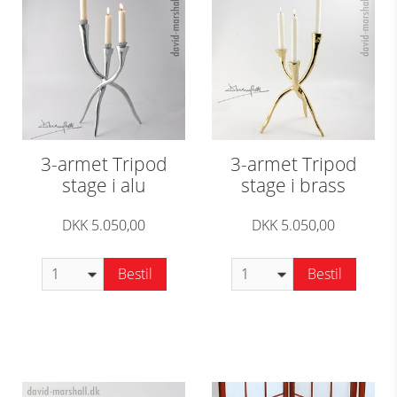
3-armet Tripod
3-armet Tripod
stage i alu
stage i brass
DKK 5.050,00
DKK 5.050,00
Bestil
Bestil