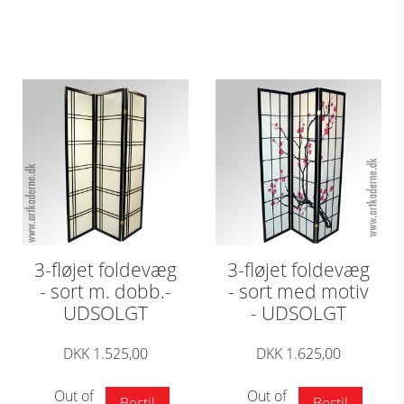
3-fløjet foldevæg
3-fløjet foldevæg
- sort m. dobb.-
- sort med motiv
UDSOLGT
- UDSOLGT
DKK 1.525,00
DKK 1.625,00
Out of
Out of
Bestil
Bestil