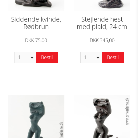
Siddende kvinde,
Stejlende hest
Rødbrun
med plaid, 24 cm
DKK 75,00
DKK 345,00
Bestil
Bestil