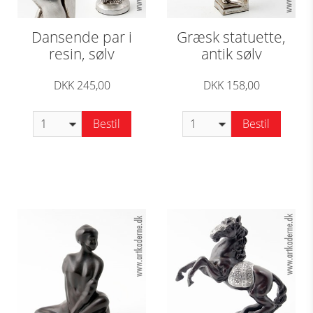
Dansende par i
Græsk statuette,
resin, sølv
antik sølv
DKK 245,00
DKK 158,00
Bestil
Bestil