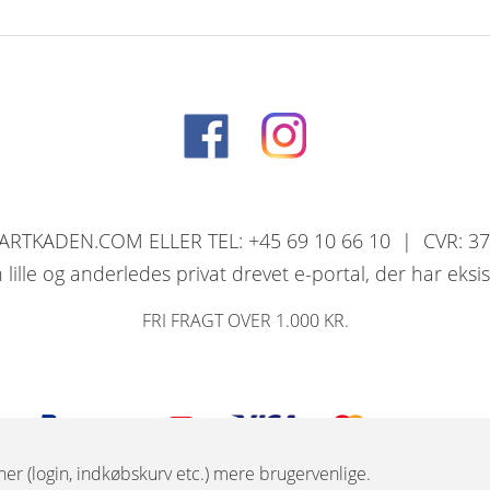
RTKADEN.COM ELLER TEL: +45 69 10 66 10 | CVR: 3
ille og anderledes privat drevet e-portal, der har eksi
FRI FRAGT OVER 1.000 KR.
er (login, indkøbskurv etc.) mere brugervenlige.