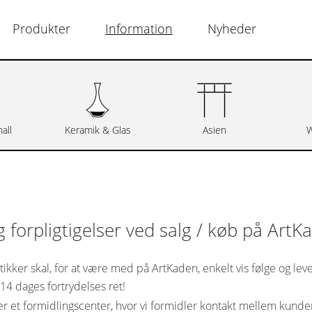
Produkter
Information
Nyheder
all
Keramik & Glas
Asien
W
 forpligtigelser ved salg / køb på ArtK
ikker skal, for at være med på ArtKaden, enkelt vis følge og lev
14 dages fortrydelses ret!
r et formidlingscenter, hvor vi formidler kontakt mellem kunden