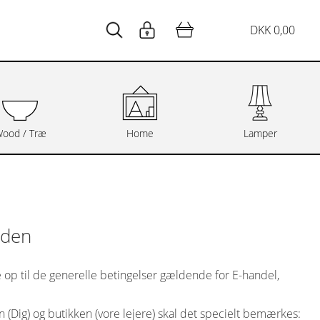
DKK 0,00
ood / Træ
Home
Lamper
aden
e op til de generelle betingelser gældende for E-handel,
 (Dig) og butikken (vore lejere) skal det specielt bemærkes: