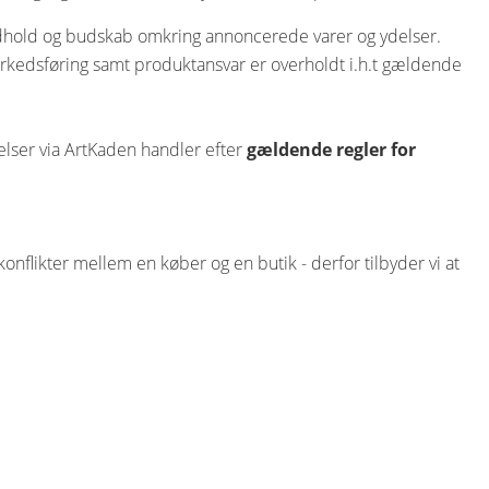
indhold og budskab omkring annoncerede varer og ydelser.
 markedsføring samt produktansvar er overholdt i.h.t gældende
delser via ArtKaden handler efter
gældende regler for
konflikter mellem en køber og en butik - derfor tilbyder vi at