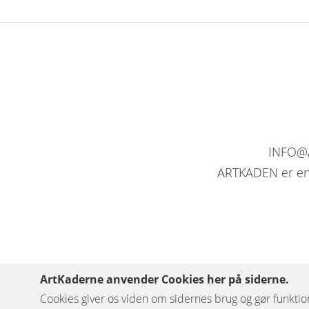
INFO@A
ARTKADEN er en l
ArtKaderne anvender Cookies her på siderne.
Cookies giver os viden om sidernes brug og gør funktion