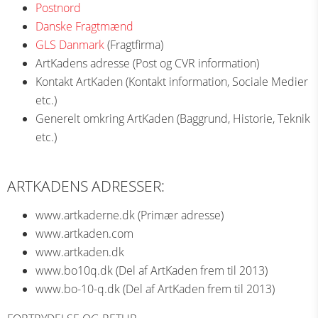
Postnord
Danske Fragtmænd
GLS Danmark
(Fragtfirma)
ArtKadens adresse (Post og CVR information)
Kontakt ArtKaden (Kontakt information, Sociale Medier
etc.)
Generelt omkring ArtKaden (Baggrund, Historie, Teknik
etc.)
ARTKADENS ADRESSER:
www.artkaderne.dk (Primær adresse)
www.artkaden.com
www.artkaden.dk
www.bo10q.dk (Del af ArtKaden frem til 2013)
www.bo-10-q.dk (Del af ArtKaden frem til 2013)