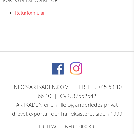
FORTRYDELSE OG RETUR
Returformular
INFO@ARTKADEN.COM ELLER TEL: +45 69 10
66 10 | CVR: 37552542
ARTKADEN er en lille og anderledes privat
drevet e-portal, der har eksisteret siden 1999
FRI FRAGT OVER 1.000 KR.