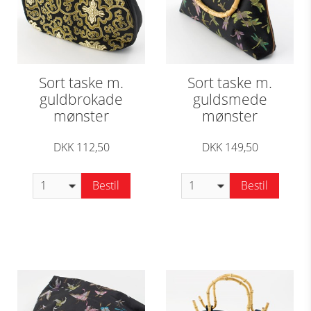
Sort taske m.
Sort taske m.
guldbrokade
guldsmede
mønster
mønster
DKK 112,50
DKK 149,50
Bestil
Bestil