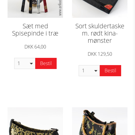
Sæt med
Sort skuldertaske
Spisepinde i træ
m. rødt kina-
mønster
DKK 64,00
DKK 129,50
Bestil
Bestil