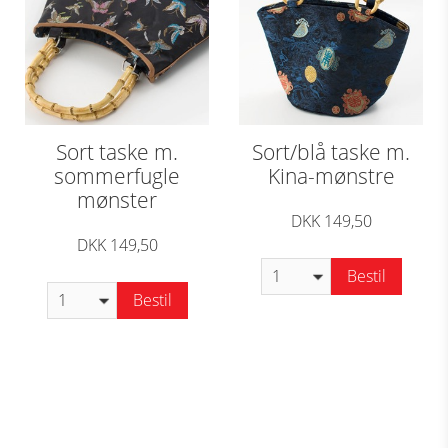
Sort taske m.
Sort/blå taske m.
sommerfugle
Kina-mønstre
mønster
DKK 149,50
DKK 149,50
Bestil
Bestil