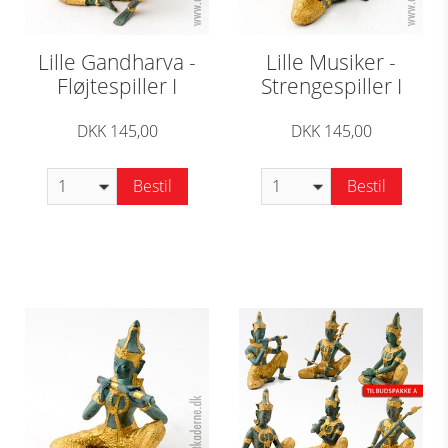
Lille Gandharva -
Lille Musiker -
Fløjtespiller I
Strengespiller I
DKK 145,00
DKK 145,00
Bestil
Bestil