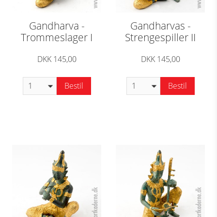
Gandharva -
Gandharvas -
Trommeslager I
Strengespiller II
DKK 145,00
DKK 145,00
Bestil
Bestil