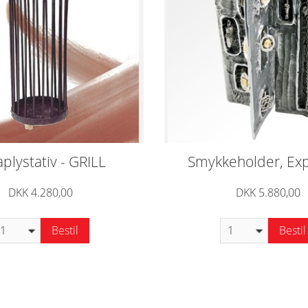
plystativ - GRILL
Smykkeholder, Exp
DKK 4.280,00
DKK 5.880,00
Bestil
Bestil