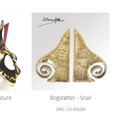
pture
Bogstøtter - Snail
DKK 123.456,00