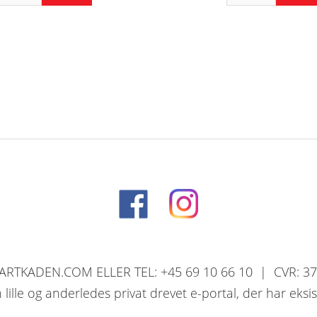
RTKADEN.COM ELLER TEL: +45 69 10 66 10 | CVR: 3
ille og anderledes privat drevet e-portal, der har eksi