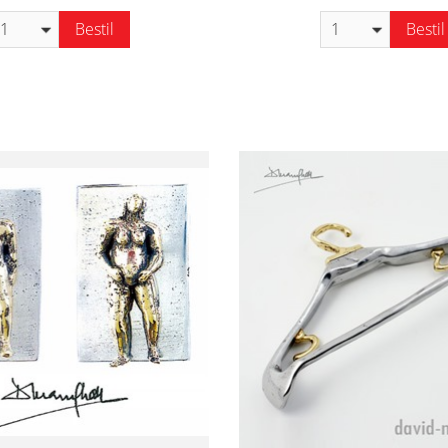
Bestil
Bestil