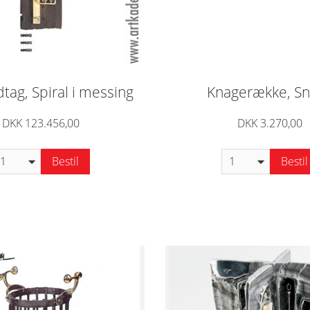
tag, Spiral i messing
Knagerække, S
DKK 123.456,00
DKK 3.270,00
Bestil
Bestil