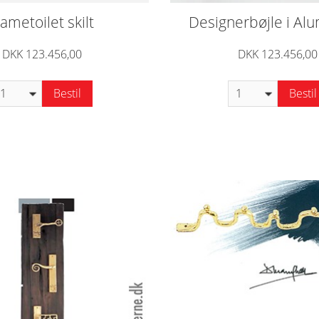
ametoilet skilt
Designerbøjle i Al
DKK 123.456,00
DKK 123.456,00
Bestil
Bestil