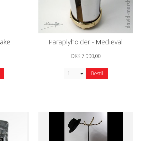
nake
Paraplyholder - Medieval
DKK 7.990,00
Bestil