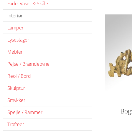
Fade, Vaser & Skåle
Interiør
Lamper
Lysestager
Møbler
Pejse / Brændeovne
Reol / Bord
Skulptur
Smykker
Bogs
Spejle / Rammer
Trofæer