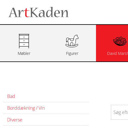
Møbler
Figurer
David Marsh
Bad
Borddækning / Vin
Diverse