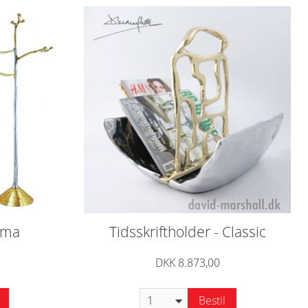
ama
Tidsskriftholder - Classic
DKK 8.873,00
Bestil