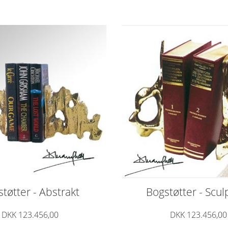
tøtter - Abstrakt
Bogstøtter - Scul
DKK 123.456,00
DKK 123.456,00