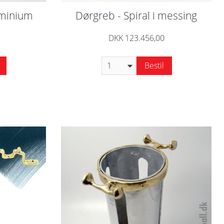
uminium
Dørgreb - Spiral i messing
DKK 123.456,00
Bestil