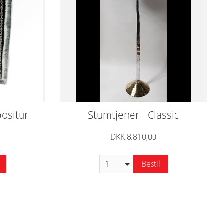
ositur
Stumtjener - Classic
DKK 8.810,00
Bestil