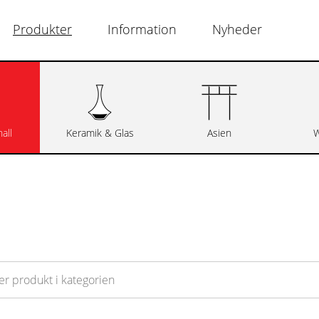
Produkter
Information
Nyheder
all
Keramik & Glas
Asien
W