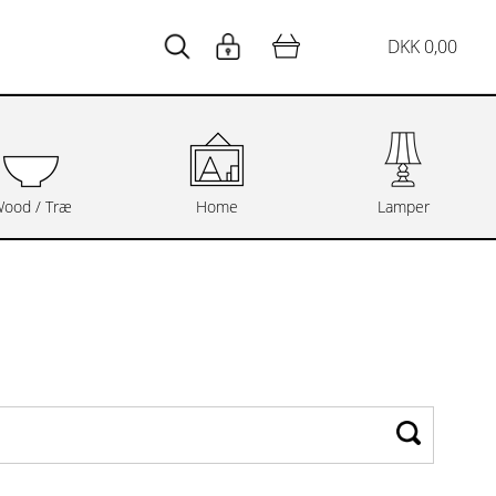
DKK 0,00
ood / Træ
Home
Lamper