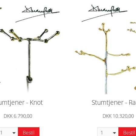
umtjener - Knot
Stumtjener - R
DKK 6.790,00
DKK 10.320,00
Bestil
Bestil