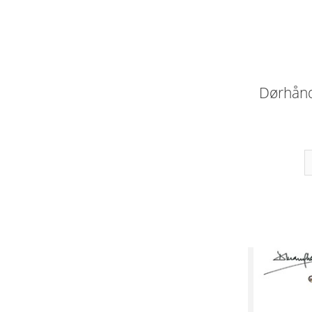
Dørhånd