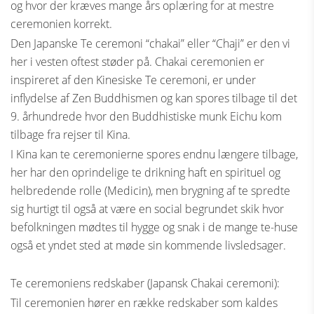
og hvor der kræves mange års oplæring for at mestre
ceremonien korrekt.
Den Japanske Te ceremoni “chakai” eller “Chaji” er den vi
her i vesten oftest støder på. Chakai ceremonien er
inspireret af den Kinesiske Te ceremoni, er under
inflydelse af Zen Buddhismen og kan spores tilbage til det
9. århundrede hvor den Buddhistiske munk Eichu kom
tilbage fra rejser til Kina.
I Kina kan te ceremonierne spores endnu længere tilbage,
her har den oprindelige te drikning haft en spirituel og
helbredende rolle (Medicin), men brygning af te spredte
sig hurtigt til også at være en social begrundet skik hvor
befolkningen mødtes til hygge og snak i de mange te-huse
også et yndet sted at møde sin kommende livsledsager.
Te ceremoniens redskaber (Japansk Chakai ceremoni):
Til ceremonien hører en række redskaber som kaldes