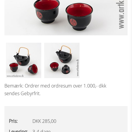
Bemærk: Ordrer med ordresum over 1.000,- dkk
sendes Gebyrfrit.
Pris:
DKK 285,00
Levering:
3-4 dage