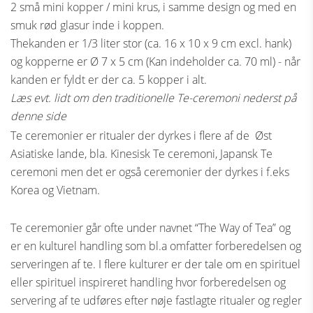
2 små mini kopper / mini krus, i samme design og med en
smuk rød glasur inde i koppen.
Thekanden er 1/3 liter stor (ca. 16 x 10 x 9 cm excl. hank)
og kopperne er Ø 7 x 5 cm (Kan indeholder ca. 70 ml) - når
kanden er fyldt er der ca. 5 kopper i alt.
Læs evt. lidt om den traditionelle Te-ceremoni nederst på
denne side
Te ceremonier er ritualer der dyrkes i flere af de Øst
Asiatiske lande, bla. Kinesisk Te ceremoni, Japansk Te
ceremoni men det er også ceremonier der dyrkes i f.eks
Korea og Vietnam.
Te ceremonier går ofte under navnet “The Way of Tea” og
er en kulturel handling som bl.a omfatter forberedelsen og
serveringen af te. I flere kulturer er der tale om en spirituel
eller spirituel inspireret handling hvor forberedelsen og
servering af te udføres efter nøje fastlagte ritualer og regler