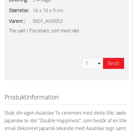
Størrelse:
16 x 10 x 9 cm
Varenr.:
0001_AH0053
The sæt i Porcelæn, sort med rød
Bestil
Produktinformation
Skab din egen Asiatiske Te ceremoni med dette lille, søde
Japanske te stel "Double Happiness", som består af en lille
smuk dekoreret Japansk tekande med Asiatiske tegn samt