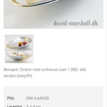
Bemærk: Ordrer med ordresum over 1.000,- dkk
sendes Gebyrfrit.
Pris:
DKK 4.640,00
Levering:
3-4 dage