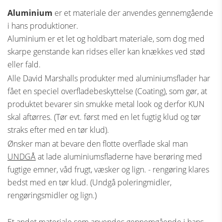
Aluminium
er et materiale der anvendes gennemgående
i hans produktioner.
Aluminium er et let og holdbart materiale, som dog med
skarpe genstande kan ridses eller kan knækkes ved stød
eller fald.
Alle David Marshalls produkter med aluminiumsflader har
fået en speciel overfladebeskyttelse (Coating), som gør, at
produktet bevarer sin smukke metal look og derfor KUN
skal aftørres. (Tør evt. først med en let fugtig klud og tør
straks efter med en tør klud).
Ønsker man at bevare den flotte overflade skal man
UNDGÅ
at lade aluminiumsfladerne have berøring med
fugtige emner, våd frugt, væsker og lign. - rengøring klares
bedst med en tør klud. (Undgå poleringmidler,
rengøringsmidler og lign.)