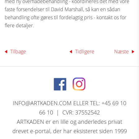
med ny overfladebehandling - koordineres det med vore
faste forsendelser til David Marshall, så kan en sådan
behandling ofte gøres til fordelagtig pris - kontakt os for
flere detaljer.
Tilbage
Tidligere
Næste
INFO@ARTKADEN.COM ELLER TEL: +45 69 10
66 10 | CVR: 37552542
ARTKADEN er en lille og anderledes privat
drevet e-portal, der har eksisteret siden 1999