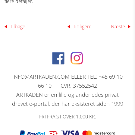
flere detaljer.
Tilbage
Tidligere
Næste
INFO@ARTKADEN.COM ELLER TEL: +45 69 10
66 10 | CVR: 37552542
ARTKADEN er en lille og anderledes privat
drevet e-portal, der har eksisteret siden 1999
FRI FRAGT OVER 1.000 KR.