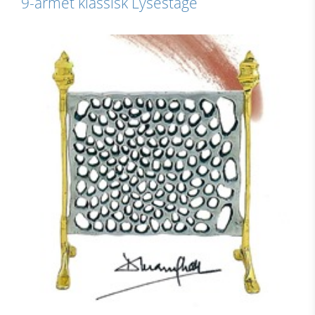
9-armet klassisk Lysestage