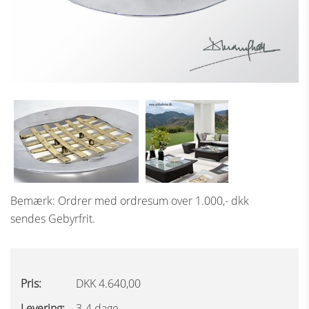
Bemærk: Ordrer med ordresum over 1.000,- dkk
sendes Gebyrfrit.
Pris:
DKK 4.640,00
Levering:
3-4 dage