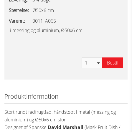
Størrelse:
Ø50x6 cm
Varenr.:
0011_A065
i messing og aluminium, Ø50x6 cm
Bestil
Produktinformation
Stort rundt fadfrugtfad, håndstøbt i metal (messing og
aluminium) og Ø50x6 cm stor
Designet af Spanske
David Marshall
(Mask Fruit Dish /