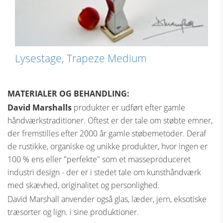
Lysestage, Trapeze Medium
MATERIALER OG BEHANDLING:
David Marshalls
produkter er udført efter gamle
håndværkstraditioner. Oftest er der tale om støbte emner,
der fremstilles efter 2000 år gamle støbemetoder. Deraf
de rustikke, organiske og unikke produkter, hvor ingen er
100 % ens eller "perfekte" som et masseproduceret
industri design - der er i stedet tale om kunsthåndværk
med skævhed, originalitet og personlighed.
David Marshall anvender også glas, læder, jern, eksotiske
træsorter og lign. i sine produktioner.