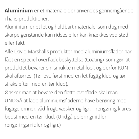
Aluminium
er et materiale der anvendes gennemgående
i hans produktioner.
Aluminium er et let og holdbart materiale, som dog med
skarpe genstande kan ridses eller kan knækkes ved stød
eller fald.
Alle David Marshalls produkter med aluminiumsflader har
fået en speciel overfladebeskyttelse (Coating), som gør, at
produktet bevarer sin smukke metal look og derfor KUN
skal aftørres. (Tør evt. først med en let fugtig klud og tør
straks efter med en tør klud).
Ønsker man at bevare den flotte overflade skal man
UNDGÅ
at lade aluminiumsfladerne have berøring med
fugtige emner, våd frugt, væsker og lign. - rengøring klares
bedst med en tør klud. (Undgå poleringmidler,
rengøringsmidler og lign.)