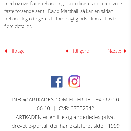
med ny overfladebehandling - koordineres det med vore
faste forsendelser til David Marshall, så kan en sådan
behandling ofte gøres til fordelagtig pris - kontakt os for
flere detaljer.
Tilbage
Tidligere
Næste
INFO@ARTKADEN.COM ELLER TEL: +45 69 10
66 10 | CVR: 37552542
ARTKADEN er en lille og anderledes privat
drevet e-portal, der har eksisteret siden 1999