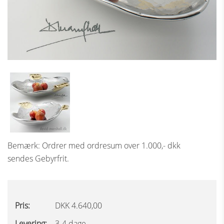
Bemærk: Ordrer med ordresum over 1.000,- dkk
sendes Gebyrfrit.
Pris:
DKK 4.640,00
Levering:
3-4 dage