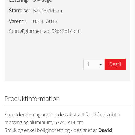
Størrelse:
52x43x14 cm
Varenr.:
0011_A015
Stort Ægformet fad, 52x43x14 cm
Bestil
Produktinformation
Spændenden og anderledes abstrakt fad, håndstøbt i
messing og aluminium, 52x43x14 cm.
Smuk og enkel boligindretning - designet af
David