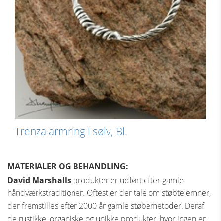
Trenza armring i sølv, Bl.
MATERIALER OG BEHANDLING:
David Marshalls
produkter er udført efter gamle
håndværkstraditioner. Oftest er der tale om støbte emner,
der fremstilles efter 2000 år gamle støbemetoder. Deraf
de rustikke, organiske og unikke produkter, hvor ingen er