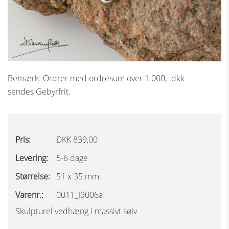
Bemærk: Ordrer med ordresum over 1.000,- dkk
sendes Gebyrfrit.
Pris:
DKK 839,00
Levering:
5-6 dage
Størrelse:
51 x 35 mm
Varenr.:
0011_J9006a
Skulpturel vedhæng i massivt sølv