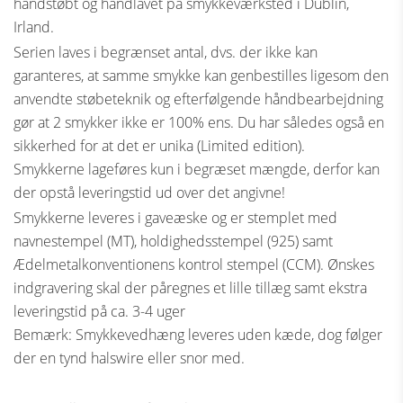
håndstøbt og håndlavet på smykkeværksted i Dublin,
Irland.
Serien laves i begrænset antal, dvs. der ikke kan
garanteres, at samme smykke kan genbestilles ligesom den
anvendte støbeteknik og efterfølgende håndbearbejdning
gør at 2 smykker ikke er 100% ens. Du har således også en
sikkerhed for at det er unika (Limited edition).
Smykkerne lageføres kun i begræset mængde, derfor kan
der opstå leveringstid ud over det angivne!
Smykkerne leveres i gaveæske og er stemplet med
navnestempel (MT), holdighedsstempel (925) samt
Ædelmetalkonventionens kontrol stempel (CCM). Ønskes
indgravering skal der påregnes et lille tillæg samt ekstra
leveringstid på ca. 3-4 uger
Bemærk: Smykkevedhæng leveres uden kæde, dog følger
der en tynd halswire eller snor med.