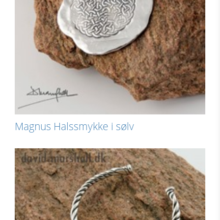
Magnus Halssmykke i sølv