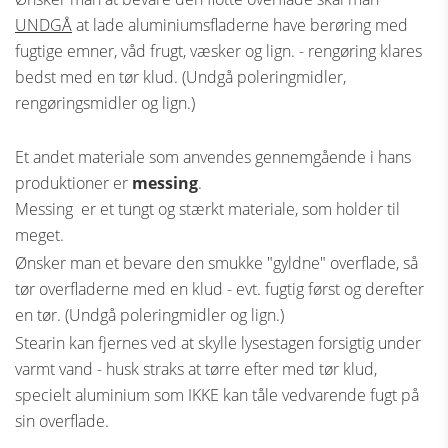
UNDGÅ
at lade aluminiumsfladerne have berøring med
fugtige emner, våd frugt, væsker og lign. - rengøring klares
bedst med en tør klud. (Undgå poleringmidler,
rengøringsmidler og lign.)
Et andet materiale som anvendes gennemgående i hans
produktioner er
messing
.
Messing er et tungt og stærkt materiale, som holder til
meget.
Ønsker man et bevare den smukke "gyldne" overflade, så
tør overfladerne med en klud - evt. fugtig først og derefter
en tør. (Undgå poleringmidler og lign.)
Stearin kan fjernes ved at skylle lysestagen forsigtig under
varmt vand - husk straks at tørre efter med tør klud,
specielt aluminium som IKKE kan tåle vedvarende fugt på
sin overflade.