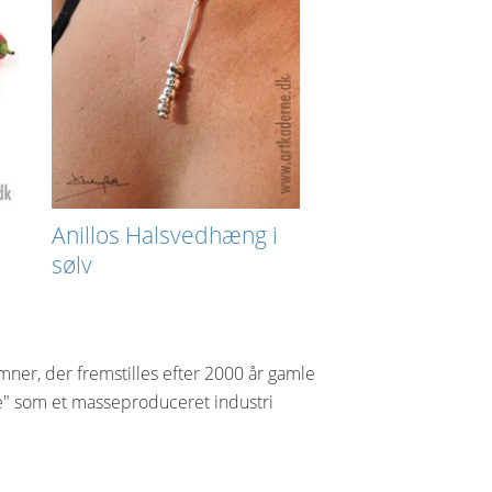
Anillos Halsvedhæng i
sølv
mner, der fremstilles efter 2000 år gamle
te" som et masseproduceret industri