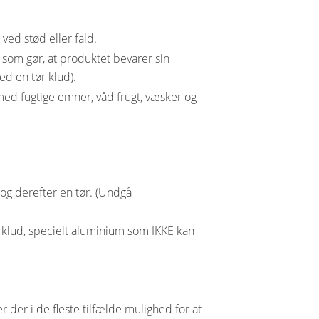
ved stød eller fald.
 som gør, at produktet bevarer sin
ed en tør klud).
ed fugtige emner, våd frugt, væsker og
 og derefter en tør. (Undgå
ør klud, specielt aluminium som IKKE kan
 der i de fleste tilfælde mulighed for at