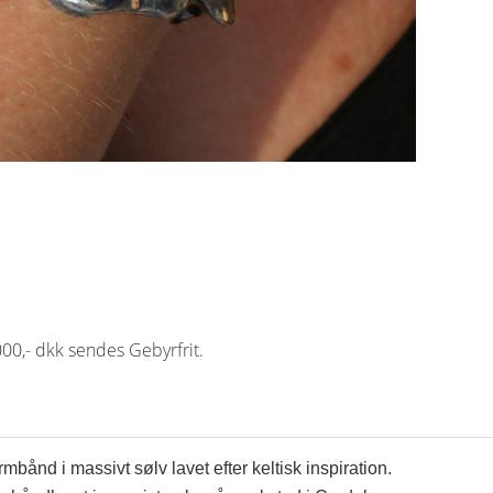
0,- dkk sendes Gebyrfrit.
rmbånd i massivt sølv lavet efter keltisk inspiration.