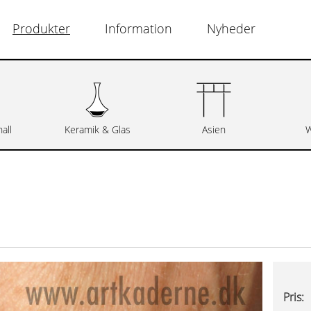
Produkter
Information
Nyheder
all
Keramik & Glas
Asien
W
Pris: