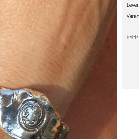
Lever
Varen
Kelti