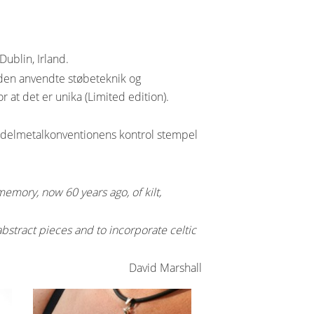
ublin, Irland.
 den anvendte støbeteknik og
 at det er unika (Limited edition).
Ædelmetalkonventionens kontrol stempel
mory, now 60 years ago, of kilt,
abstract pieces and to incorporate celtic
David Marshall