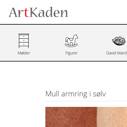
Møbler
Figurer
David Marsh
Mull armring i sølv