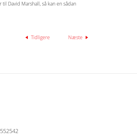
til David Marshall, så kan en sådan
Tidligere
Næste
7552542