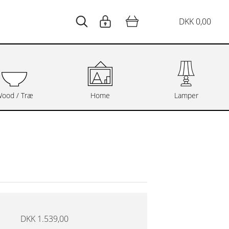
DKK 0,00
ood / Træ
Home
Lamper
DKK 1.539,00