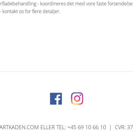
fladebehandling - koordineres det med vore faste forsendelser 
- kontakt os for flere detaljer.
RTKADEN.COM ELLER TEL: +45 69 10 66 10 | CVR: 3