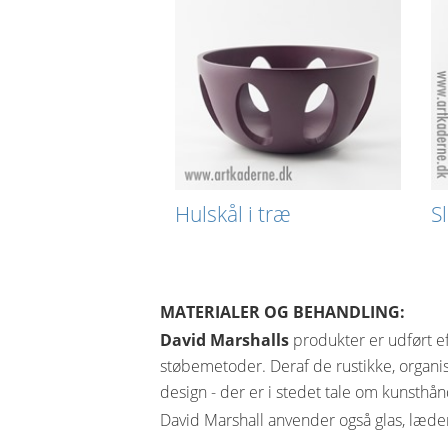
Hulskål i træ
S
MATERIALER OG BEHANDLING:
David Marshalls
produkter er udført ef
støbemetoder. Deraf de rustikke, organi
design - der er i stedet tale om kunsth
David Marshall anvender også glas, læder,