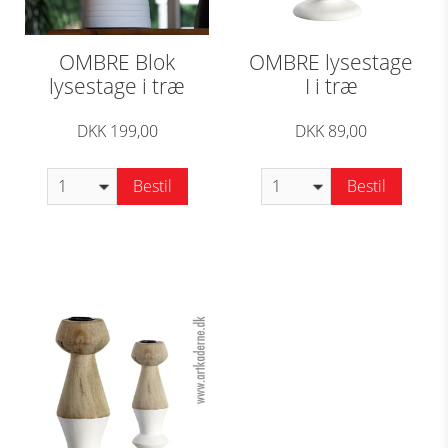
OMBRE Blok
OMBRE lysestage
lysestage i træ
I i træ
DKK 199,00
DKK 89,00
Bestil
Bestil