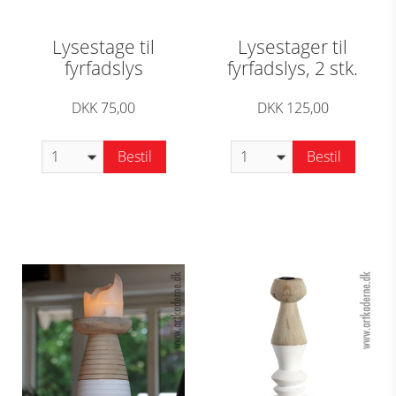
Lysestage til
Lysestager til
fyrfadslys
fyrfadslys, 2 stk.
DKK 75,00
DKK 125,00
Bestil
Bestil