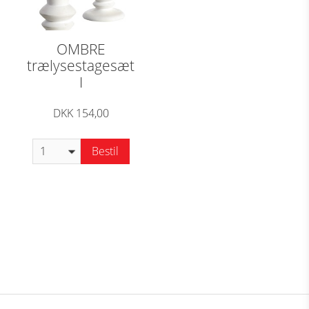
OMBRE
trælysestagesæt
I
DKK 154,00
Bestil