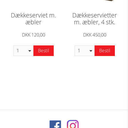
Dækkeserviet m.
Dækkeservietter
æbler
m. æbler, 4 stk.
DKK 120,00
DKK 450,00
Bestil
Bestil