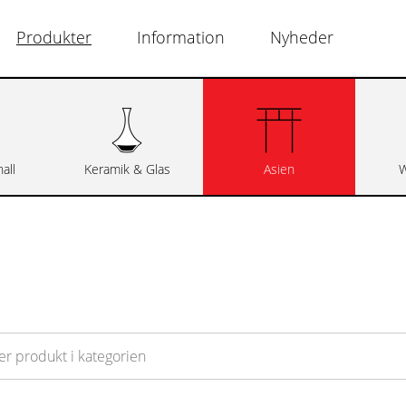
Produkter
Information
Nyheder
all
Keramik & Glas
Asien
W