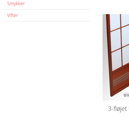
Smykker
Vifter
3-fløje