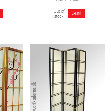
Out of
Bestil
stock