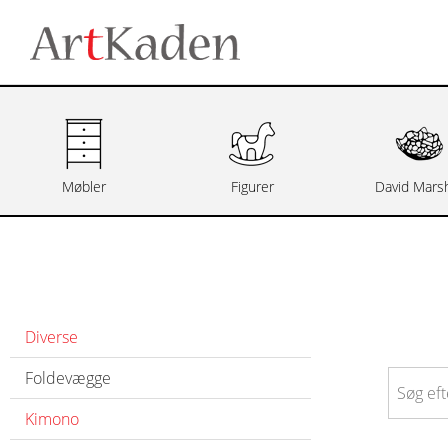
Møbler
Figurer
David Marsh
Diverse
Foldevægge
Kimono