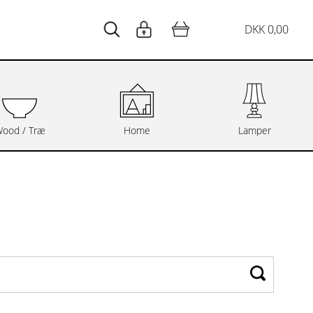
DKK 0,00
ood / Træ
Home
Lamper