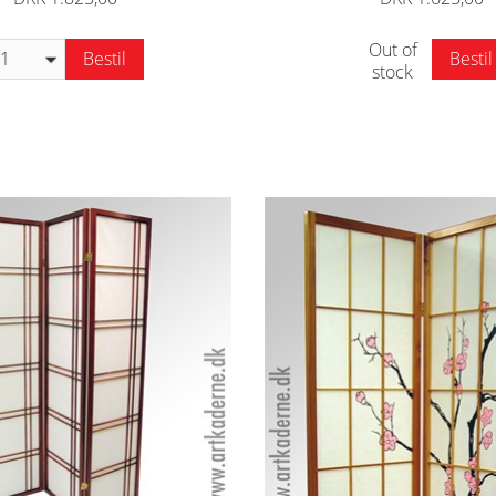
Out of
Bestil
Bestil
stock