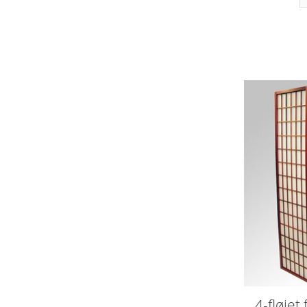
4-fløjet