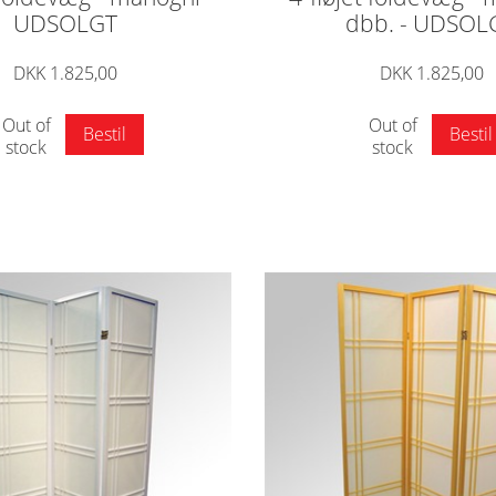
UDSOLGT
dbb. - UDSOL
DKK 1.825,00
DKK 1.825,00
Out of
Out of
Bestil
Bestil
stock
stock