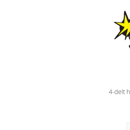
4-delt 