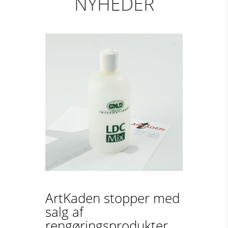
NYHEDER
ArtKaden stopper med
salg af
rengøringsprodukter...