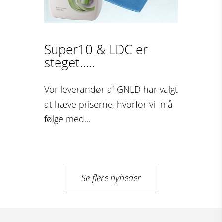
Super10 & LDC er
steget.....
Vor leverandør af GNLD har valgt
at hæve priserne, hvorfor vi må
følge med...
Se flere nyheder