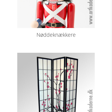
Nøddeknækkere