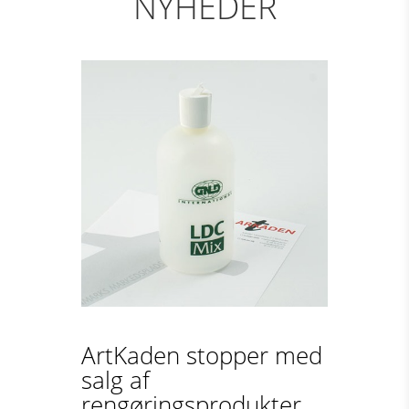
NYHEDER
ArtKaden stopper med
salg af
rengøringsprodukter...