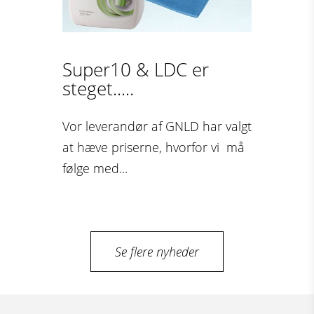
Super10 & LDC er
steget.....
Vor leverandør af GNLD har valgt
at hæve priserne, hvorfor vi må
følge med...
Se flere nyheder