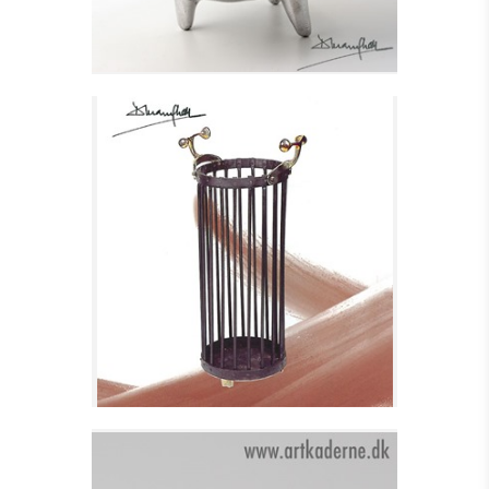
PARAPLYSTATIV - GRILL
Se detajler