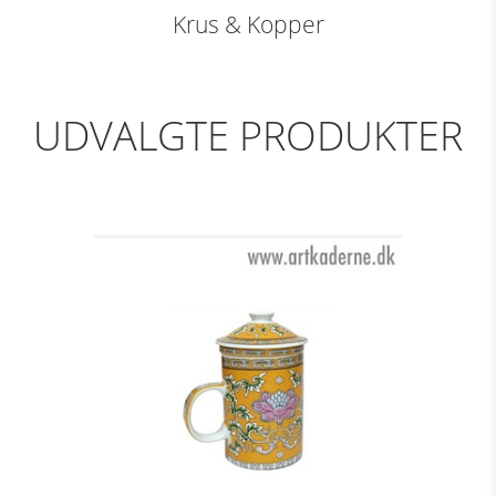
Krus & Kopper
UDVALGTE PRODUKTER
TE KRUS GULT M.
DEKORATION
Se detajler