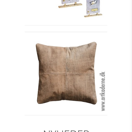
LÆDERPUDE, ANKARA
Se detajler