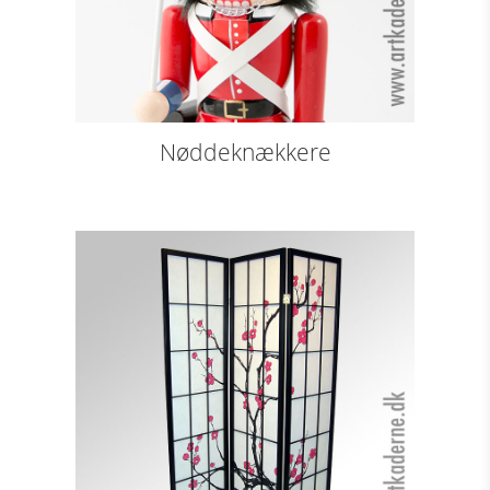
Nøddeknækkere