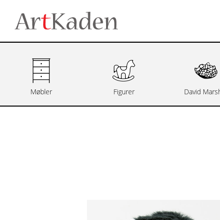
Møbler
Figurer
David Marsh