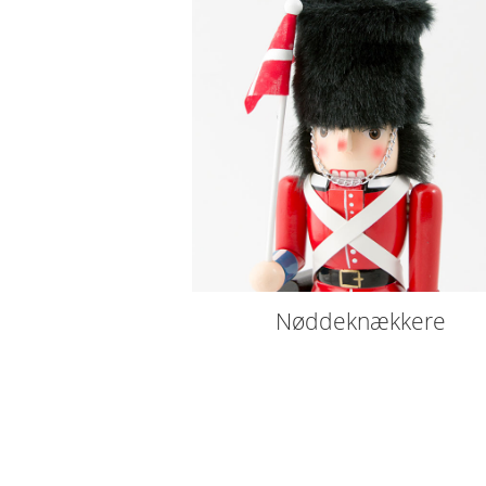
Nøddeknækkere