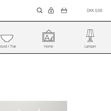
DKK 0,00
ood / Træ
Home
Lamper