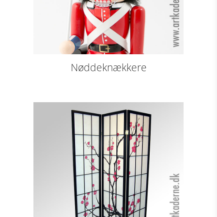
Nøddeknækkere