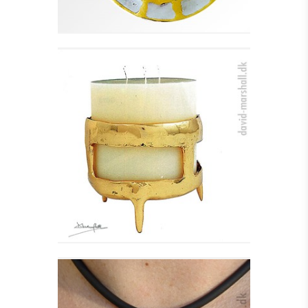
BLOKLYS STAGE - VELA
Se detajler