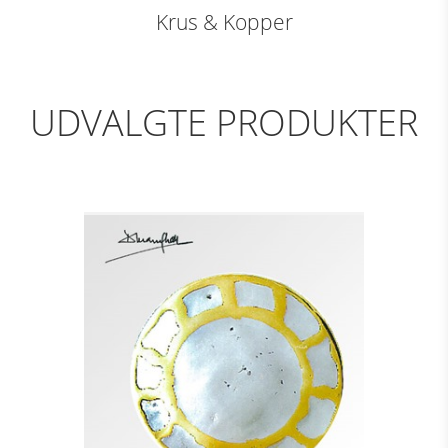
Krus & Kopper
UDVALGTE PRODUKTER
DÆKKETALLERKEN -
MARGARITA
Se detajler