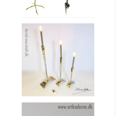
LYSESTAGE MEDIAVAL
CANDELABRA I
Se detajler