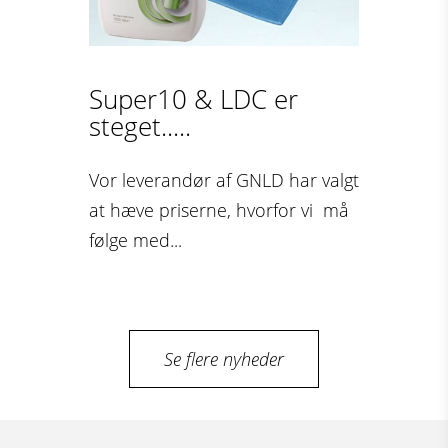
Super10 & LDC er
steget.....
Vor leverandør af GNLD har valgt
at hæve priserne, hvorfor vi må
følge med...
Se flere nyheder