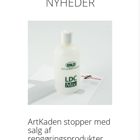
NYHEDER
ArtKaden stopper med
salg af
rengøringsprodukter...