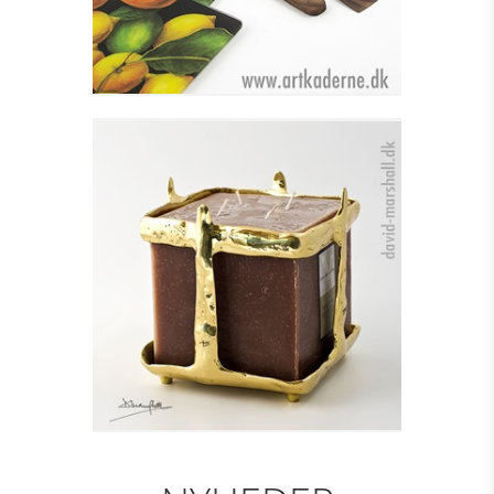
LYSESTAGE TIL
BLOKLYS - SQUARE
Se detajler