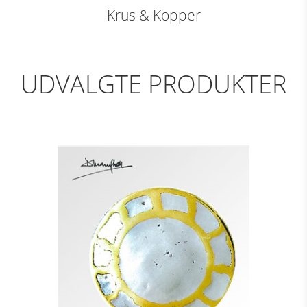
Krus & Kopper
UDVALGTE PRODUKTER
DÆKKETALLERKEN -
MARGARITA
Se detajler