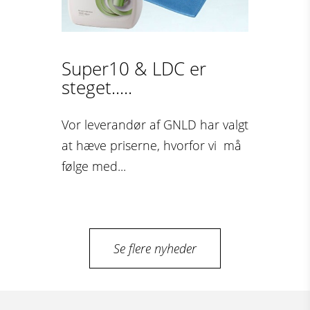
Super10 & LDC er
steget.....
Vor leverandør af GNLD har valgt
at hæve priserne, hvorfor vi må
følge med...
Se flere nyheder