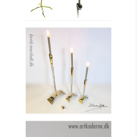
LYSESTAGE MEDIAVAL
CANDELABRA I
Se detajler