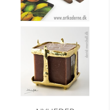
LYSESTAGE TIL
BLOKLYS - SQUARE
Se detajler