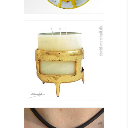
BLOKLYS STAGE - VELA
Se detajler