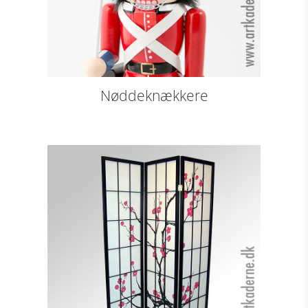
Nøddeknækkere