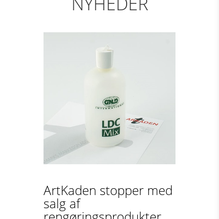
NYHEDER
ArtKaden stopper med
salg af
rengøringsprodukter...